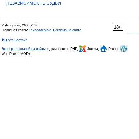
НЕЗАВИСИМОСТЬ СУДЬИ
© Академик, 2000-2026
18+
Обратная связь:
Техподдержка
,
Реклама на сайте
👣 Путешествия
Экспорт словарей на сайты
, сделанные на PHP,
Joomla,
Drupal,
WordPress, MODx.