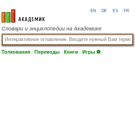
EN
DE
ES
FR
academic.ru
Словари и энциклопедии на Академике
Толкования
Переводы
Книги
Игры ⚽